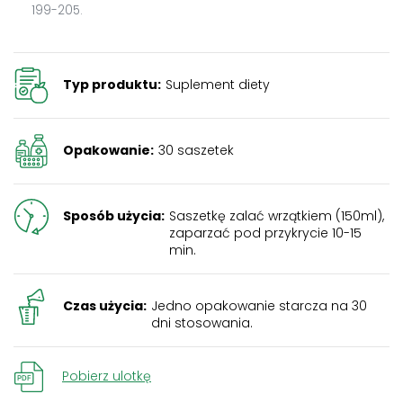
199-205.
Typ produktu:
Suplement diety
Opakowanie:
30 saszetek
Sposób użycia:
Saszetkę zalać wrzątkiem (150ml),
zaparzać pod przykrycie 10-15
min.
Czas użycia:
Jedno opakowanie starcza na 30
dni stosowania.
Pobierz ulotkę