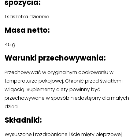
spożycia:
1 saszetka dziennie
Masa netto:
45 g
Warunki przechowywania:
Przechowywać w oryginalnym opakowaniu w
temperaturze pokojowej. Chronić przed światłem i
wilgocią. Suplementy diety powinny być
przechowywane w sposób niedostępny dla małych
dzieci.
Składniki:
Wysuszone i rozdrobnione liście mięty pieprzowej