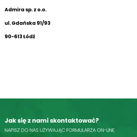
Admira sp. z o.o.
ul. Gdańska 91/93
90-613 Łódź
Jak się z nami skontaktować?
NAPISZ DO NAS UŻYWAJĄC FORMULARZA ON-LINE